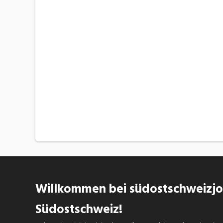
Willkommen bei südostschweizjob
Südostschweiz!