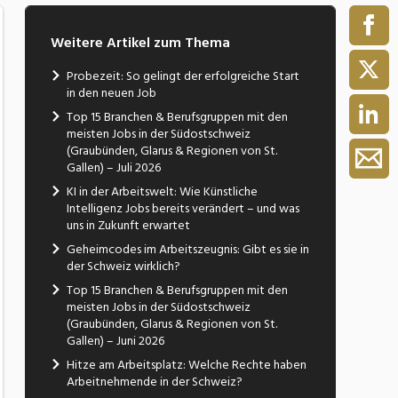
Weitere Artikel zum Thema
Probezeit: So gelingt der erfolgreiche Start
in den neuen Job
Top 15 Branchen & Berufsgruppen mit den
meisten Jobs in der Südostschweiz
(Graubünden, Glarus & Regionen von St.
Gallen) – Juli 2026
KI in der Arbeitswelt: Wie Künstliche
Intelligenz Jobs bereits verändert – und was
uns in Zukunft erwartet
Geheimcodes im Arbeitszeugnis: Gibt es sie in
der Schweiz wirklich?
Top 15 Branchen & Berufsgruppen mit den
meisten Jobs in der Südostschweiz
(Graubünden, Glarus & Regionen von St.
Gallen) – Juni 2026
Hitze am Arbeitsplatz: Welche Rechte haben
Arbeitnehmende in der Schweiz?