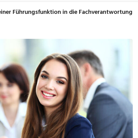
einer Führungsfunktion in die Fachverantwortung