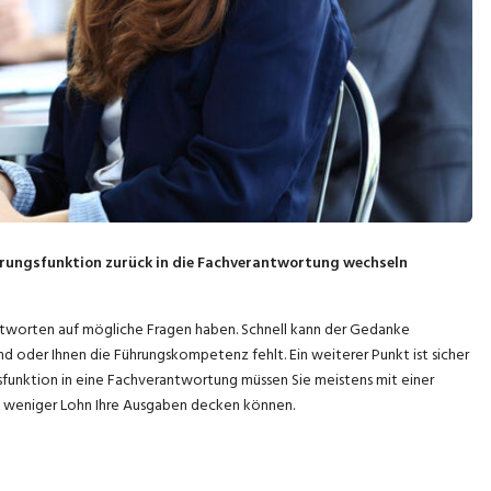
ührungsfunktion zurück in die Fachverantwortung wechseln
ntworten auf mögliche Fragen haben. Schnell kann der Gedanke
nd oder Ihnen die Führungskompetenz fehlt. Ein weiterer Punkt ist sicher
funktion in eine Fachverantwortung müssen Sie meistens mit einer
mit weniger Lohn Ihre Ausgaben decken können.