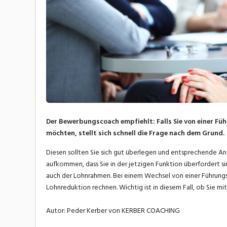
Der Bewerbungscoach empfiehlt: Falls Sie von einer F
möchten, stellt sich schnell die Frage nach dem Grund.
Diesen sollten Sie sich gut überlegen und entsprechende A
aufkommen, dass Sie in der jetzigen Funktion überfordert si
auch der Lohnrahmen. Bei einem Wechsel von einer Führungs
Lohnreduktion rechnen. Wichtig ist in diesem Fall, ob Sie 
Autor: Peder Kerber von KERBER COACHING