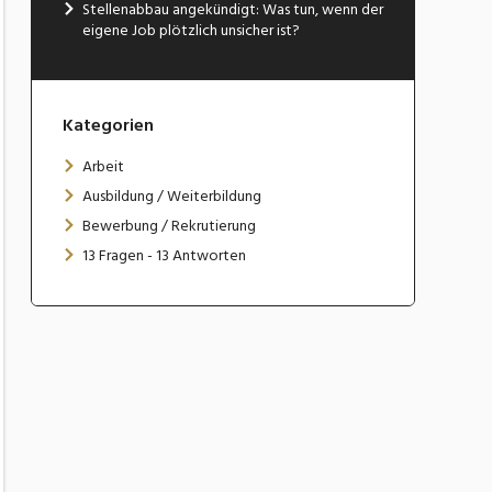
Stellenabbau angekündigt: Was tun, wenn der
eigene Job plötzlich unsicher ist?
Kategorien
Arbeit
Ausbildung / Weiterbildung
Bewerbung / Rekrutierung
13 Fragen - 13 Antworten