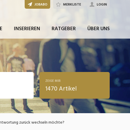
JOBABO
MERKLISTE
LOGIN
E
INSERIEREN
RATGEBER
ÜBER UNS
ZEIGE MIR
1470 Artikel
ldung
erantwortung zurück wechseln möchte?