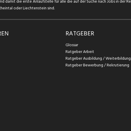
d damit die erste Anlaufstelle für alle die auf der Suche nach Jobs in der R
eintal oder Liechtenstein sind.
REN
RATGEBER
Glossar
Ratgeber Arbeit
Ratgeber Ausbildung / Weiterbildung
Ratgeber Bewerbung / Rekrutierung