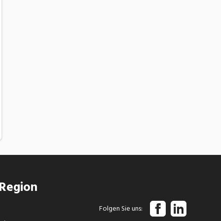
 Region
Folgen Sie uns