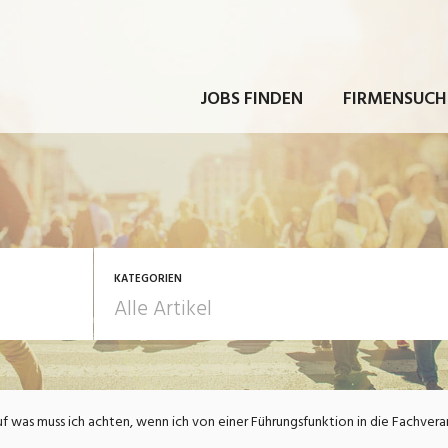
JOBS FINDEN
FIRMENSUCH
KATEGORIEN
rbeit
Ausbildung / Weiterbi
f was muss ich achten, wenn ich von einer Führungsfunktion in die Fachv