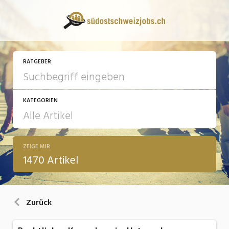
RATGEBER
KATEGORIEN
ZEIGE MIR
13 Fragen - 13 Antworten
1470 Artikel
Arbeit
Ausbildung / Weiterbildung
Zurück
Bewerbung / Rekrutierung