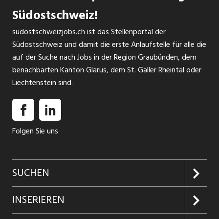
Südostschweiz!
südostschweizjobs.ch ist das Stellenportal der
Südostschweiz und damit die erste Anlaufstelle für alle die
auf der Suche nach Jobs in der Region Graubünden, dem
benachbarten Kanton Glarus, dem St. Galler Rheintal oder
Liechtenstein sind.
Folgen Sie uns
SUCHEN
Jobs suchen
INSERIEREN