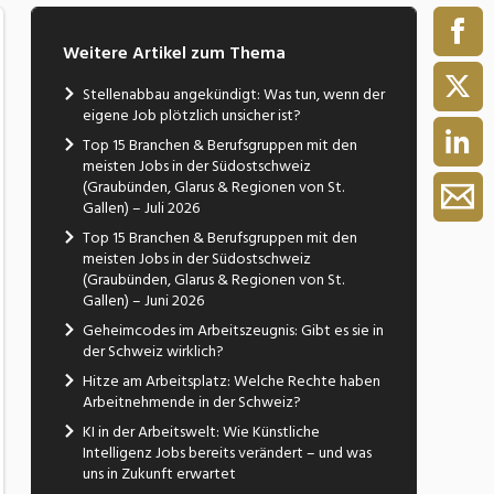
Weitere Artikel zum Thema
Stellenabbau angekündigt: Was tun, wenn der
eigene Job plötzlich unsicher ist?
Top 15 Branchen & Berufsgruppen mit den
meisten Jobs in der Südostschweiz
(Graubünden, Glarus & Regionen von St.
Gallen) – Juli 2026
Top 15 Branchen & Berufsgruppen mit den
meisten Jobs in der Südostschweiz
(Graubünden, Glarus & Regionen von St.
Gallen) – Juni 2026
Geheimcodes im Arbeitszeugnis: Gibt es sie in
der Schweiz wirklich?
Hitze am Arbeitsplatz: Welche Rechte haben
Arbeitnehmende in der Schweiz?
KI in der Arbeitswelt: Wie Künstliche
Intelligenz Jobs bereits verändert – und was
uns in Zukunft erwartet