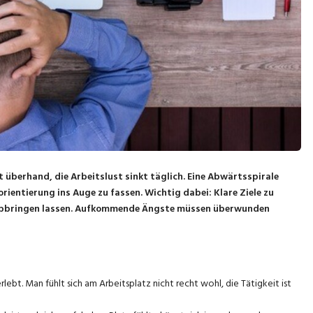
 überhand, die Arbeitslust sinkt täglich. Eine Abwärtsspirale
uorientierung ins Auge zu fassen. Wichtig dabei: Klare Ziele zu
n abbringen lassen. Aufkommende Ängste müssen überwunden
bt. Man fühlt sich am Arbeitsplatz nicht recht wohl, die Tätigkeit ist