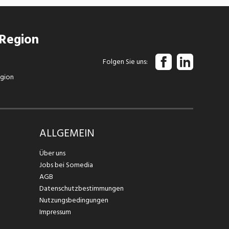
 Region
Folgen Sie uns
egion
ALLGEMEIN
Über uns
Jobs bei Somedia
AGB
Datenschutzbestimmungen
Nutzungsbedingungen
Impressum