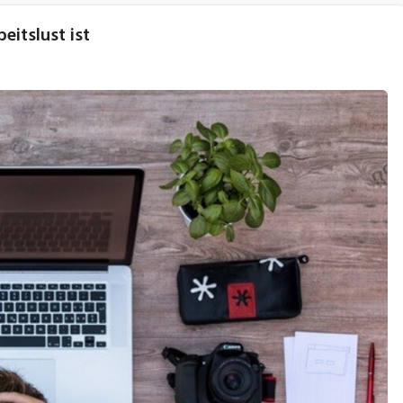
eitslust ist