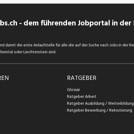
s.ch - dem führenden Jobportal in der
d damit die erste Anlaufstelle für alle die auf der Suche nach Jobs in der R
eintal oder Liechtenstein sind.
REN
RATGEBER
Glossar
Ratgeber Arbeit
Ratgeber Ausbildung / Weiterbildung
Ratgeber Bewerbung / Rekrutierung