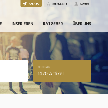
JOBABO
MERKLISTE
LOGIN
E
INSERIEREN
RATGEBER
ÜBER UNS
ZEIGE MIR
1470 Artikel
ldung