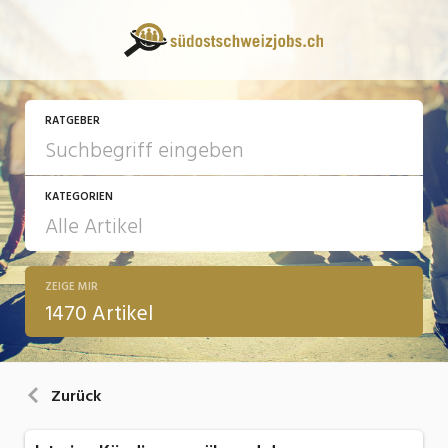
RATGEBER
KATEGORIEN
ZEIGE MIR
13 Fragen - 13 Antworten
1470 Artikel
Arbeit
Ausbildung / Weiterbildung
Zurück
Bewerbung / Rekrutierung