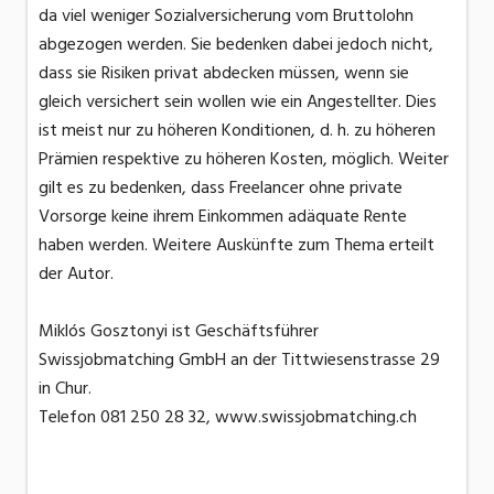
da viel weniger Sozialversicherung vom Bruttolohn
abgezogen werden. Sie bedenken dabei jedoch nicht,
dass sie Risiken privat abdecken müssen, wenn sie
gleich versichert sein wollen wie ein Angestellter. Dies
ist meist nur zu höheren Konditionen, d. h. zu höheren
Prämien respektive zu höheren Kosten, möglich. Weiter
gilt es zu bedenken, dass Freelancer ohne private
Vorsorge keine ihrem Einkommen adäquate Rente
haben werden. Weitere Auskünfte zum Thema erteilt
der Autor.
Miklós Gosztonyi ist Geschäftsführer
Swissjobmatching GmbH an der Tittwiesenstrasse 29
in Chur.
Telefon 081 250 28 32, www.swissjobmatching.ch