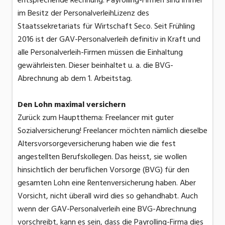
entsprechende Rechnung. Payrolling-Firmen sind immer
im Besitz der PersonalverleihLizenz des
Staatssekretariats für Wirtschaft Seco. Seit Frühling
2016 ist der GAV-Personalverleih definitiv in Kraft und
alle Personalverleih-Firmen müssen die Einhaltung
gewährleisten. Dieser beinhaltet u. a. die BVG-
Abrechnung ab dem 1. Arbeitstag.
Den Lohn maximal versichern
Zurück zum Hauptthema: Freelancer mit guter
Sozialversicherung! Freelancer möchten nämlich dieselbe
Altersvorsorgeversicherung haben wie die fest
angestellten Berufskollegen. Das heisst, sie wollen
hinsichtlich der beruflichen Vorsorge (BVG) für den
gesamten Lohn eine Rentenversicherung haben. Aber
Vorsicht, nicht überall wird dies so gehandhabt. Auch
wenn der GAV-Personalverleih eine BVG-Abrechnung
vorschreibt, kann es sein, dass die Payrolling-Firma dies