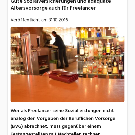
Gute Sozialversicherungen und adäquate
Altersvorsorge auch für Freelancer
Veröffentlicht am
31.10.2016
Wer als Freelancer seine Sozialleistungen nicht
analog den Vorgaben der Beruflichen Vorsorge
(BVG) abrechnet, muss gegenüber einem
Festangestellten mit Nachteilen rechnen.