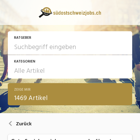
RATGEBER
KATEGORIEN
ZEIGE MIR
13 Fragen - 13 Antworten
1469 Artikel
Arbeit
Ausbildung / Weiterbildung
Zurück
Bewerbung / Rekrutierung