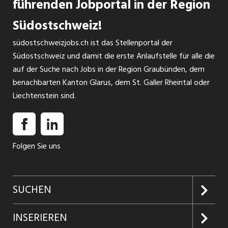
führenden Jobportal in der Region
Südostschweiz!
südostschweizjobs.ch ist das Stellenportal der
Südostschweiz und damit die erste Anlaufstelle für alle die
auf der Suche nach Jobs in der Region Graubünden, dem
benachbarten Kanton Glarus, dem St. Galler Rheintal oder
Liechtenstein sind.
Folgen Sie uns
SUCHEN
Jobs suchen
INSERIEREN