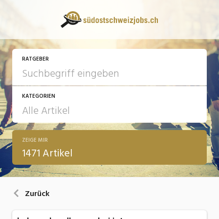
RATGEBER
KATEGORIEN
ZEIGE MIR
13 Fragen - 13 Antworten
1471 Artikel
Arbeit
Ausbildung / Weiterbildung
Zurück
Bewerbung / Rekrutierung