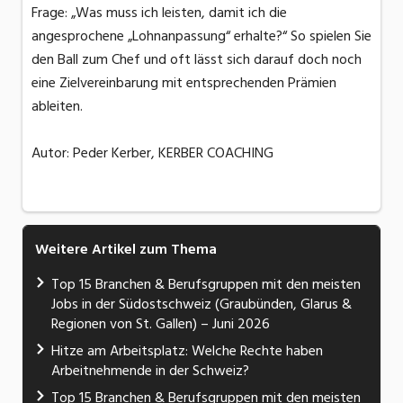
Frage: „Was muss ich leisten, damit ich die
angesprochene „Lohnanpassung“ erhalte?“ So spielen Sie
den Ball zum Chef und oft lässt sich darauf doch noch
eine Zielvereinbarung mit entsprechenden Prämien
ableiten.
Autor: Peder Kerber, KERBER COACHING
Weitere Artikel zum Thema
Top 15 Branchen & Berufsgruppen mit den meisten
Jobs in der Südostschweiz (Graubünden, Glarus &
Regionen von St. Gallen) – Juni 2026
Hitze am Arbeitsplatz: Welche Rechte haben
Arbeitnehmende in der Schweiz?
Top 15 Branchen & Berufsgruppen mit den meisten