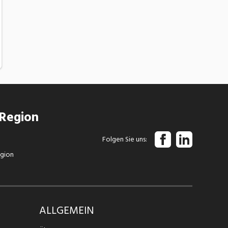
 Region
Folgen Sie uns
egion
ALLGEMEIN