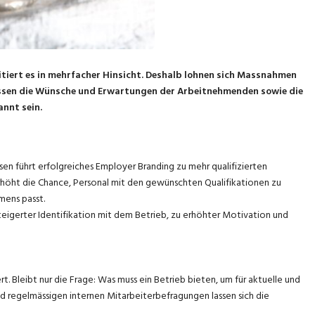
itiert es in mehrfacher Hinsicht. Deshalb lohnen sich Massnahmen
üssen die Wünsche und Erwartungen der Arbeitnehmenden sowie die
annt sein.
ssen führt erfolgreiches Employer Branding zu mehr qualifizierten
höht die Chance, Personal mit den gewünschten Qualifikationen zu
mens passt.
teigerter Identifikation mit dem Betrieb, zu erhöhter Motivation und
t. Bleibt nur die Frage: Was muss ein Betrieb bieten, um für aktuelle und
nd regelmässigen internen Mitarbeiterbefragungen lassen sich die