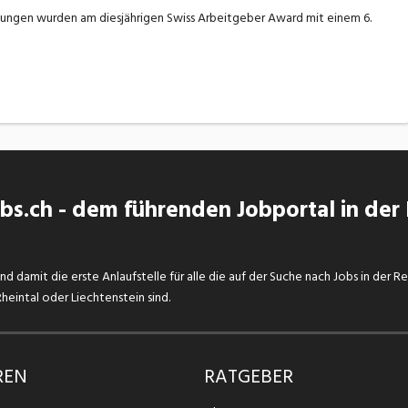
hungen wurden am diesjährigen Swiss Arbeitgeber Award mit einem 6.
s.ch - dem führenden Jobportal in der
d damit die erste Anlaufstelle für alle die auf der Suche nach Jobs in der R
eintal oder Liechtenstein sind.
REN
RATGEBER