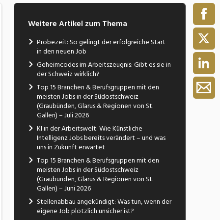
Weitere Artikel zum Thema
Probezeit: So gelingt der erfolgreiche Start
in den neuen Job
Geheimcodes im Arbeitszeugnis: Gibt es sie in
der Schweiz wirklich?
Top 15 Branchen & Berufsgruppen mit den
meisten Jobs in der Südostschweiz
(Graubünden, Glarus & Regionen von St.
Gallen) – Juli 2026
KI in der Arbeitswelt: Wie Künstliche
Intelligenz Jobs bereits verändert – und was
uns in Zukunft erwartet
Top 15 Branchen & Berufsgruppen mit den
meisten Jobs in der Südostschweiz
(Graubünden, Glarus & Regionen von St.
Gallen) – Juni 2026
Stellenabbau angekündigt: Was tun, wenn der
eigene Job plötzlich unsicher ist?