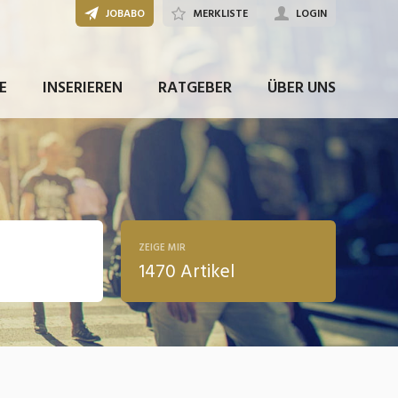
JOBABO
MERKLISTE
LOGIN
E
INSERIEREN
RATGEBER
ÜBER UNS
ZEIGE MIR
1470 Artikel
ldung