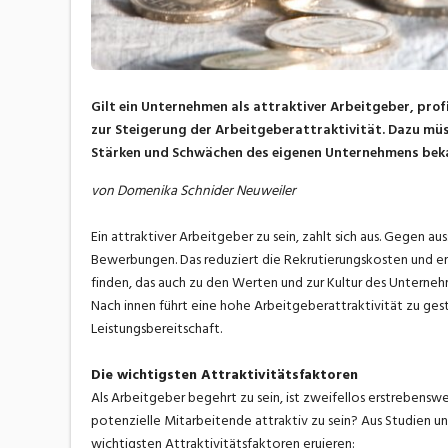
Gilt ein Unternehmen als attraktiver Arbeitgeber, prof
zur Steigerung der Arbeitgeberattraktivität. Dazu m
Stärken und Schwächen des eigenen Unternehmens bek
von Domenika Schnider Neuweiler
Ein attraktiver Arbeitgeber zu sein, zahlt sich aus. Gegen au
Bewerbungen. Das reduziert die Rekrutierungskosten und er
finden, das auch zu den Werten und zur Kultur des Unterneh
Nach innen führt eine hohe Arbeitgeberattraktivität zu ges
Leistungsbereitschaft.
Die wichtigsten Attraktivitätsfaktoren
Als Arbeitgeber begehrt zu sein, ist zweifellos erstrebenswer
potenzielle Mitarbeitende attraktiv zu sein? Aus Studien u
wichtigsten Attraktivitätsfaktoren eruieren: