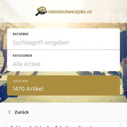
RATGEBER
KATEGORIEN
ZEIGE MIR
13 Fragen - 13 Antworten
1470 Artikel
Arbeit
Ausbildung / Weiterbildung
Zurück
Bewerbung / Rekrutierung