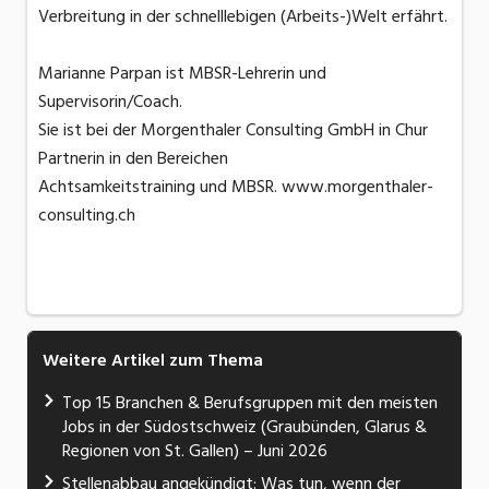
Verbreitung in der schnelllebigen (Arbeits-)Welt erfährt.
Marianne Parpan ist MBSR-Lehrerin und
Supervisorin/Coach.
Sie ist bei der Morgenthaler Consulting GmbH in Chur
Partnerin in den Bereichen
Achtsamkeitstraining und MBSR. www.morgenthaler-
consulting.ch
Weitere Artikel zum Thema
Top 15 Branchen & Berufsgruppen mit den meisten
Jobs in der Südostschweiz (Graubünden, Glarus &
Regionen von St. Gallen) – Juni 2026
Stellenabbau angekündigt: Was tun, wenn der