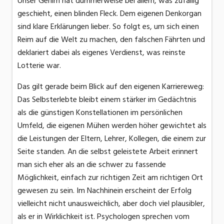
Unser Gehirn hat dummerweise bei allem, was zufällig
geschieht, einen blinden Fleck. Dem eigenen Denkorgan
sind klare Erklärungen lieber. So folgt es, um sich einen
Reim auf die Welt zu machen, den falschen Fährten und
deklariert dabei als eigenes Verdienst, was reinste
Lotterie war.
Das gilt gerade beim Blick auf den eigenen Karriereweg:
Das Selbsterlebte bleibt einem stärker im Gedächtnis
als die günstigen Konstellationen im persönlichen
Umfeld, die eigenen Mühen werden höher gewichtet als
die Leistungen der Eltern, Lehrer, Kollegen, die einem zur
Seite standen. An die selbst geleistete Arbeit erinnert
man sich eher als an die schwer zu fassende
Möglichkeit, einfach zur richtigen Zeit am richtigen Ort
gewesen zu sein. Im Nachhinein erscheint der Erfolg
vielleicht nicht unausweichlich, aber doch viel plausibler,
als er in Wirklichkeit ist. Psychologen sprechen vom