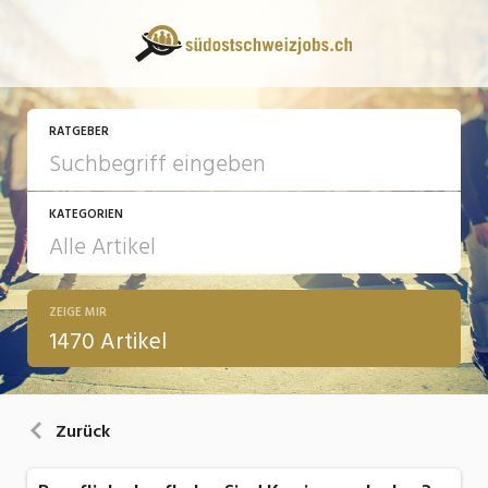
RATGEBER
KATEGORIEN
ZEIGE MIR
13 Fragen - 13 Antworten
1470 Artikel
Arbeit
Ausbildung / Weiterbildung
Zurück
Bewerbung / Rekrutierung