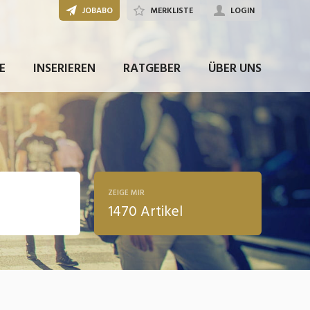
JOBABO
MERKLISTE
LOGIN
E
INSERIEREN
RATGEBER
ÜBER UNS
ZEIGE MIR
1470 Artikel
ldung