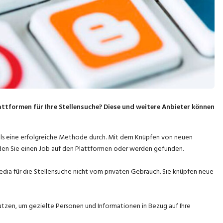
attformen für Ihre Stellensuche? Diese und weitere Anbieter können
 als eine erfolgreiche Methode durch. Mit dem Knüpfen von neuen
en Sie einen Job auf den Plattformen oder werden gefunden.
dia für die Stellensuche nicht vom privaten Gebrauch. Sie knüpfen neue
 nutzen, um gezielte Personen und Informationen in Bezug auf Ihre