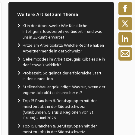
Weitere Artikel zum Thema
KI in der Arbeitswelt: Wie Künstliche
Intelligenz Jobs bereits verändert – und was
uns in Zukunft erwartet
Hitze am Arbeitsplatz: Welche Rechte haben
Arbeitnehmende in der Schweiz?
Geheimcodes im Arbeitszeugnis: Gibt es sie in
der Schweiz wirklich?
Probezeit: So gelingt der erfolgreiche Start
in den neuen Job
Stellenabbau angekündigt: Was tun, wenn der
eigene Job plötzlich unsicher ist?
Top 15 Branchen & Berufsgruppen mit den
meisten Jobs in der Südostschweiz
(Graubünden, Glarus & Regionen von St.
Gallen) – Juni 2026
Top 15 Branchen & Berufsgruppen mit den
meisten Jobs in der Südostschweiz