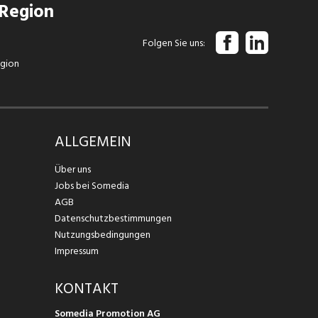
 Region
Folgen Sie uns
egion
ALLGEMEIN
Über uns
Jobs bei Somedia
AGB
Datenschutzbestimmungen
Nutzungsbedingungen
Impressum
KONTAKT
Somedia Promotion AG