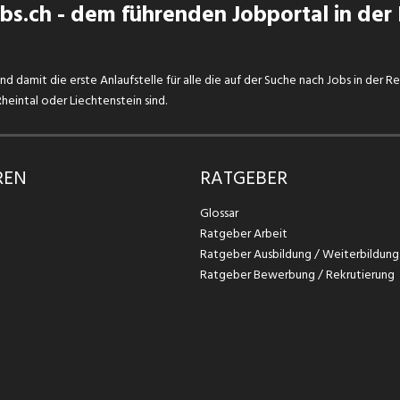
s.ch - dem führenden Jobportal in der
d damit die erste Anlaufstelle für alle die auf der Suche nach Jobs in der R
eintal oder Liechtenstein sind.
REN
RATGEBER
Glossar
Ratgeber Arbeit
Ratgeber Ausbildung / Weiterbildung
Ratgeber Bewerbung / Rekrutierung