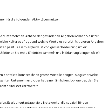
rmen für die folgenden Aktivitäten nutzen:
über Unternehmen. Anhand der gefundenen Angaben können Sie unter
lche Kultur es pflegt und welche Werte es vertritt. Mit diesen Angaben
rten passt. Dieser Vergleich ist von grosser Bedeutung um ein
ch können Sie erste Eindrücke sammeln und in Erfahrung bringen ob ein
en Kontakte könnten Ihnen grosse Vorteile bringen. Möglicherweise
eressanten Unternehmung oder hat einen ähnlichen Job wie der, den Sie
nte sind stets hilfsbereit.
fen. Es gibt heutzutage viele Netzwerke, die speziell für den