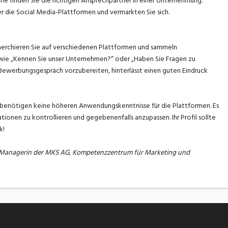
che finden Sie die richtigen Ansprechpartner in einer Unternehmung.
 die Social Media-Plattformen und vermarkten Sie sich.
erchieren Sie auf verschiedenen Plattformen und sammeln
 wie „Kennen Sie unser Unternehmen?“ oder „Haben Sie Fragen zu
 Bewerbungsgespräch vorzubereiten, hinterlässt einen guten Eindruck
e benötigen keine höheren Anwendungskenntnisse für die Plattformen. Es
ionen zu kontrollieren und gegebenenfalls anzupassen. Ihr Profil sollte
k!
ia Managerin der MKS AG, Kompetenzzentrum für Marketing und