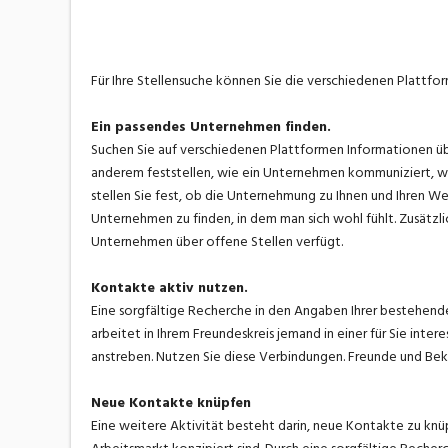
Für Ihre Stellensuche können Sie die verschiedenen Plattfo
Ein passendes Unternehmen finden.
Suchen Sie auf verschiedenen Plattformen Informationen 
anderem feststellen, wie ein Unternehmen kommuniziert, we
stellen Sie fest, ob die Unternehmung zu Ihnen und Ihren We
Unternehmen zu finden, in dem man sich wohl fühlt. Zusätzli
Unternehmen über offene Stellen verfügt.
Kontakte aktiv nutzen.
Eine sorgfältige Recherche in den Angaben Ihrer bestehend
arbeitet in Ihrem Freundeskreis jemand in einer für Sie int
anstreben. Nutzen Sie diese Verbindungen. Freunde und Bekan
Neue Kontakte knüpfen
Eine weitere Aktivität besteht darin, neue Kontakte zu knüp