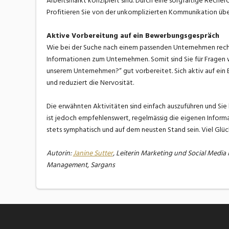
Arbeitsmarkt konzipiert sind. Durch eine sorgfältige Recher
Profitieren Sie von der unkomplizierten Kommunikation über
Aktive Vorbereitung auf ein Bewerbungsgespräch
Wie bei der Suche nach einem passenden Unternehmen rech
Informationen zum Unternehmen. Somit sind Sie für Fragen
unserem Unternehmen?“ gut vorbereitet. Sich aktiv auf ein
und reduziert die Nervosität.
Die erwähnten Aktivitäten sind einfach auszuführen und Si
ist jedoch empfehlenswert, regelmässig die eigenen Informat
stets symphatisch und auf dem neusten Stand sein. Viel Glüc
Autorin:
Janine Sutter
, Leiterin Marketing und Social Med
Management, Sargans