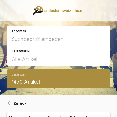
RATGEBER
KATEGORIEN
ZEIGE MIR
13 Fragen - 13 Antworten
1470 Artikel
Arbeit
Ausbildung / Weiterbildung
Zurück
Bewerbung / Rekrutierung