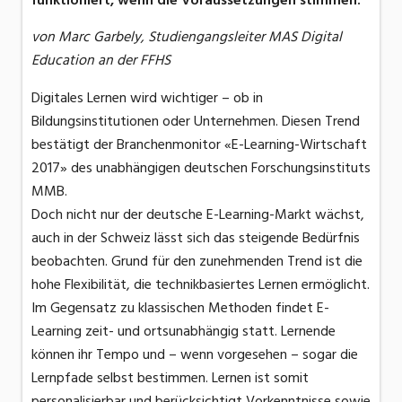
funktioniert, wenn die Voraussetzungen stimmen.
von Marc Garbely, Studiengangsleiter MAS Digital
Education an der FFHS
Digitales Lernen wird wichtiger – ob in
Bildungsinstitutionen oder Unternehmen. Diesen Trend
bestätigt der Branchenmonitor «E-Learning-Wirtschaft
2017» des unabhängigen deutschen Forschungsinstituts
MMB.
Doch nicht nur der deutsche E-Learning-Markt wächst,
auch in der Schweiz lässt sich das steigende Bedürfnis
beobachten. Grund für den zunehmenden Trend ist die
hohe Flexibilität, die technikbasiertes Lernen ermöglicht.
Im Gegensatz zu klassischen Methoden findet E-
Learning zeit- und ortsunabhängig statt. Lernende
können ihr Tempo und – wenn vorgesehen – sogar die
Lernpfade selbst bestimmen. Lernen ist somit
personalisierbar und berücksichtigt Vorkenntnisse sowie