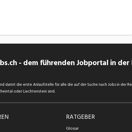
s.ch - dem führenden Jobportal in der
d damit die erste Anlaufstelle für alle die auf der Suche nach Jobs in der R
eintal oder Liechtenstein sind.
REN
RATGEBER
Glossar