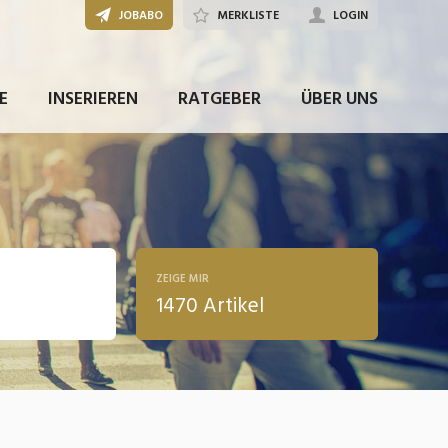
JOBABO
MERKLISTE
LOGIN
E
INSERIEREN
RATGEBER
ÜBER UNS
ZEIGE MIR
1470 Artikel
ldung