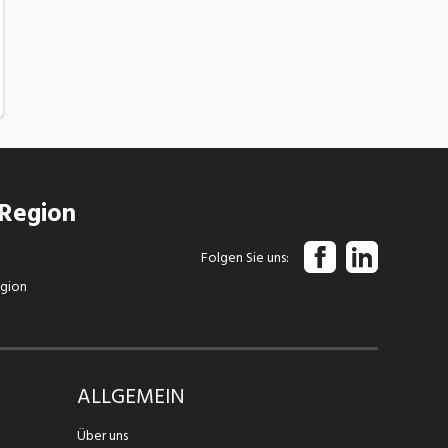
 Region
Folgen Sie uns
egion
ALLGEMEIN
Über uns