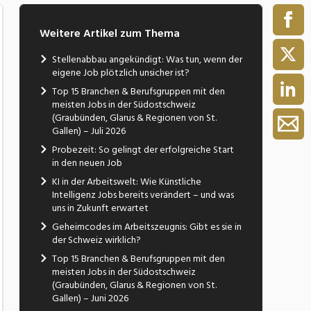
Weitere Artikel zum Thema
Stellenabbau angekündigt: Was tun, wenn der
eigene Job plötzlich unsicher ist?
Top 15 Branchen & Berufsgruppen mit den
meisten Jobs in der Südostschweiz
(Graubünden, Glarus & Regionen von St.
Gallen) – Juli 2026
Probezeit: So gelingt der erfolgreiche Start
in den neuen Job
KI in der Arbeitswelt: Wie Künstliche
Intelligenz Jobs bereits verändert – und was
uns in Zukunft erwartet
Geheimcodes im Arbeitszeugnis: Gibt es sie in
der Schweiz wirklich?
Top 15 Branchen & Berufsgruppen mit den
meisten Jobs in der Südostschweiz
(Graubünden, Glarus & Regionen von St.
Gallen) – Juni 2026