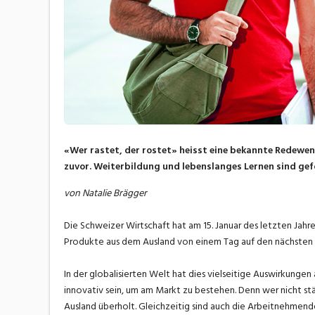
«Wer rastet, der rostet» heisst eine bekannte Redewend
zuvor. Weiterbildung und lebenslanges Lernen sind gefo
von Natalie Brägger
Die Schweizer Wirtschaft hat am 15. Januar des letzten Jahr
Produkte aus dem Ausland von einem Tag auf den nächsten 
In der globalisierten Welt hat dies vielseitige Auswirkunge
innovativ sein, um am Markt zu bestehen. Denn wer nicht stä
Ausland überholt. Gleichzeitig sind auch die Arbeitnehmend