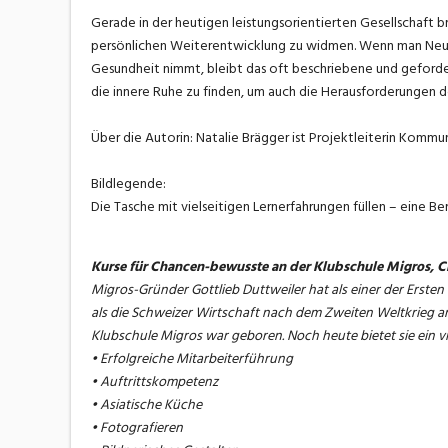
Gerade in der heutigen leistungsorientierten Gesellschaft b
persönlichen Weiterentwicklung zu widmen. Wenn man Neues a
Gesundheit nimmt, bleibt das oft beschriebene und gefordert
die innere Ruhe zu finden, um auch die Herausforderungen d
Über die Autorin: Natalie Brägger ist Projektleiterin Komm
Bildlegende:
Die Tasche mit vielseitigen Lernerfahrungen füllen – ein
Kurse für Chancen-bewusste an der Klubschule Migros, C
Migros-Gründer Gottlieb Duttweiler hat als einer der Ersten e
als die Schweizer Wirtschaft nach dem Zweiten Weltkrieg am
Klubschule Migros war geboren. Noch heute bietet sie ein 
• Erfolgreiche Mitarbeiterführung
• Auftrittskompetenz
• Asiatische Küche
• Fotografieren