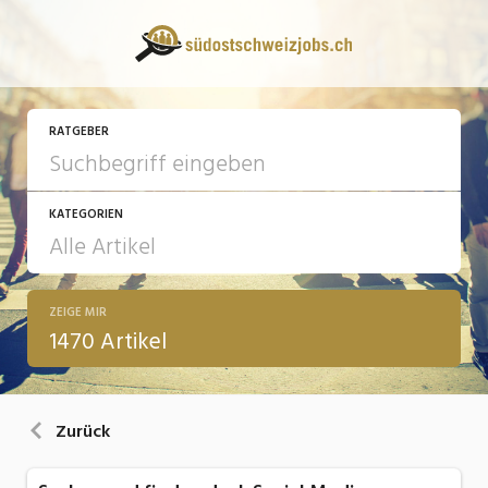
RATGEBER
KATEGORIEN
ZEIGE MIR
13 Fragen - 13 Antworten
1470 Artikel
Arbeit
Ausbildung / Weiterbildung
Zurück
Bewerbung / Rekrutierung