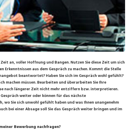
it an, voller Hoffnung und Bangen. Nutzen Sie diese Zeit um sich
en Erkenntnissen aus dem Gespräch zu machen. Kommt die Stelle
lenangebot beantwortet? Haben Sie sich im Gespräch wohl gefühlt?
räch machen müssen. Bearbeiten und überarbeiten Sie Ihre
e nach längerer Zeit nicht mehr entziffern bzw. interpretieren.
en Gespräch weiter oder können für das nächste
ch, wo Sie sich unwohl gefühlt haben und was Ihnen unangenehm
uch bei einer Absage soll Sie das Gespräch weiter bringen und im
 meiner Bewerbung nachfragen?