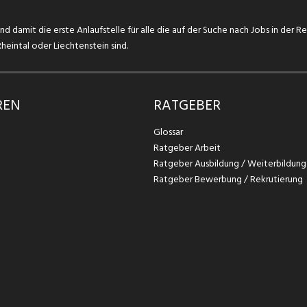
d damit die erste Anlaufstelle für alle die auf der Suche nach Jobs in der R
eintal oder Liechtenstein sind.
REN
RATGEBER
Glossar
Ratgeber Arbeit
Ratgeber Ausbildung / Weiterbildung
Ratgeber Bewerbung / Rekrutierung