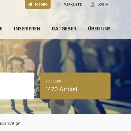
JOBABO
MERKLISTE
LOGIN
E
INSERIEREN
RATGEBER
ÜBER UNS
ZEIGE MIR
1470 Artikel
ldung
äch richtig?