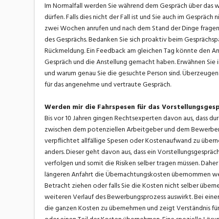
Im Normalfall werden Sie während dem Gespräch über das w
dürfen. Falls dies nicht der Fall ist und Sie auch im Gespräc
zwei Wochen anrufen und nach dem Stand der Dinge fragen
des Gesprächs. Bedanken Sie sich proaktiv beim Gesprächs
Rückmeldung. Ein Feedback am gleichen Tag könnte den Ansc
Gespräch und die Anstellung gemacht haben. Erwähnen Sie in
und warum genau Sie die gesuchte Person sind. Überzeugen
für das angenehme und vertraute Gespräch.
Werden mir die Fahrspesen für das Vorstellungsges
Bis vor 10 Jahren gingen Rechtsexperten davon aus, dass dur
zwischen dem potenziellen Arbeitgeber und dem Bewerber en
verpflichtet allfällige Spesen oder Kostenaufwand zu über
anders. Dieser geht davon aus, dass ein Vorstellungsgespräch 
verfolgen und somit die Risiken selber tragen müssen. Daher 
längeren Anfahrt die Übernachtungskosten übernommen werde
Betracht ziehen oder falls Sie die Kosten nicht selber über
weiteren Verlauf des Bewerbungsprozess auswirkt. Bei einem
die ganzen Kosten zu übernehmen und zeigt Verständnis für