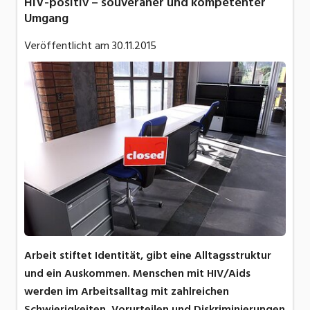
HIV-positiv – souveräner und kompetenter
Umgang
Veröffentlicht am
30.11.2015
Arbeit stiftet Identität, gibt eine Alltagsstruktur
und ein Auskommen. Menschen mit HIV/Aids
werden im Arbeitsalltag mit zahlreichen
Schwierigkeiten, Vorurteilen und Diskriminierungen