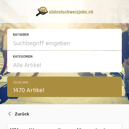
RATGEBER
KATEGORIEN
ZEIGE MIR
13 Fragen - 13 Antworten
1470 Artikel
Arbeit
Ausbildung / Weiterbildung
Zurück
Bewerbung / Rekrutierung