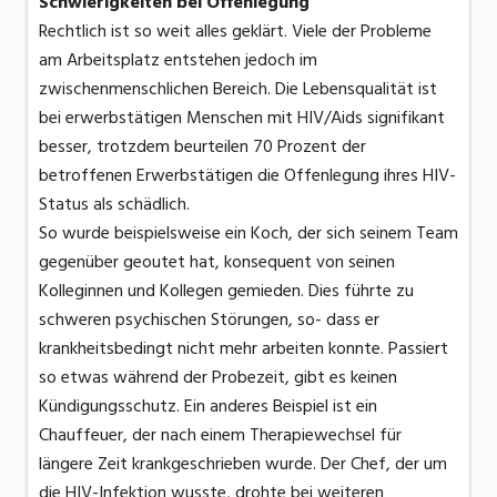
Schwierigkeiten bei Offenlegung
Rechtlich ist so weit alles geklärt. Viele der Probleme
am Arbeitsplatz entstehen jedoch im
zwischenmenschlichen Bereich. Die Lebensqualität ist
bei erwerbstätigen Menschen mit HIV/Aids signifikant
besser, trotzdem beurteilen 70 Prozent der
betroffenen Erwerbstätigen die Offenlegung ihres HIV-
Status als schädlich.
So wurde beispielsweise ein Koch, der sich seinem Team
gegenüber geoutet hat, konsequent von seinen
Kolleginnen und Kollegen gemieden. Dies führte zu
schweren psychischen Störungen, so- dass er
krankheitsbedingt nicht mehr arbeiten konnte. Passiert
so etwas während der Probezeit, gibt es keinen
Kündigungsschutz. Ein anderes Beispiel ist ein
Chauffeuer, der nach einem Therapiewechsel für
längere Zeit krankgeschrieben wurde. Der Chef, der um
die HIV-Infektion wusste, drohte bei weiteren