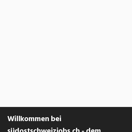
Willkommen bei
südostschweizjobs.ch - dem