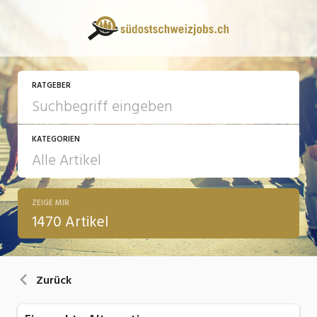
RATGEBER
KATEGORIEN
ZEIGE MIR
13 Fragen - 13 Antworten
1470 Artikel
Arbeit
Ausbildung / Weiterbildung
Zurück
Bewerbung / Rekrutierung