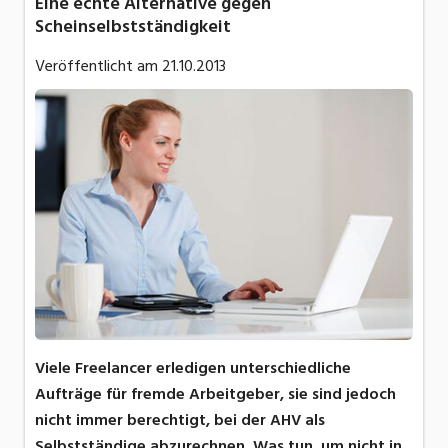
Eine echte Alternative gegen
Scheinselbstständigkeit
Veröffentlicht am
21.10.2013
Viele Freelancer erledigen unterschiedliche
Aufträge für fremde Arbeitgeber, sie sind jedoch
nicht immer berechtigt, bei der AHV als
Selbstständige abzurechnen. Was tun, um nicht in