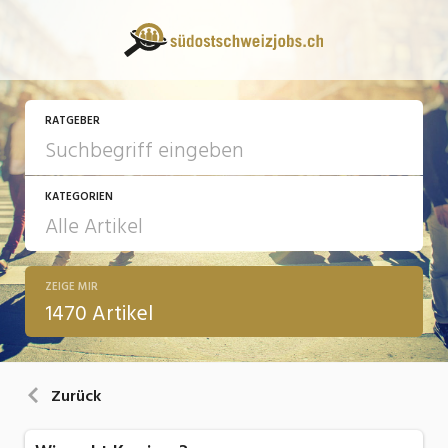
RATGEBER
KATEGORIEN
ZEIGE MIR
13 Fragen - 13 Antworten
1470 Artikel
Arbeit
Ausbildung / Weiterbildung
Zurück
Bewerbung / Rekrutierung