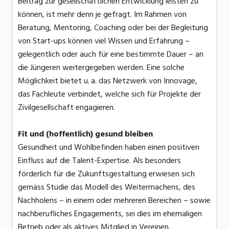
Beitrag zur gesellschaftlichen Entwicklung leisten zu
können, ist mehr denn je gefragt. Im Rahmen von
Beratung, Mentoring, Coaching oder bei der Begleitung
von Start-ups können viel Wissen und Erfahrung –
gelegentlich oder auch für eine bestimmte Dauer – an
die Jüngeren weitergegeben werden. Eine solche
Möglichkeit bietet u. a. das Netzwerk von Innovage,
das Fachleute verbindet, welche sich für Projekte der
Zivilgesellschaft engagieren.
Fit und (hoffentlich) gesund bleiben
Gesundheit und Wohlbefinden haben einen positiven
Einfluss auf die Talent-Expertise. Als besonders
förderlich für die Zukunftsgestaltung erwiesen sich
gemäss Studie das Modell des Weitermachens, des
Nachholens – in einem oder mehreren Bereichen – sowie
nachberufliches Engagements, sei dies im ehemaligen
Betrieb oder als aktives Mitglied in Vereinen,