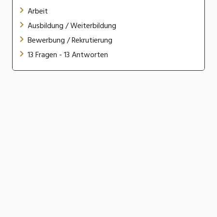
Arbeit
Ausbildung / Weiterbildung
Bewerbung / Rekrutierung
13 Fragen - 13 Antworten