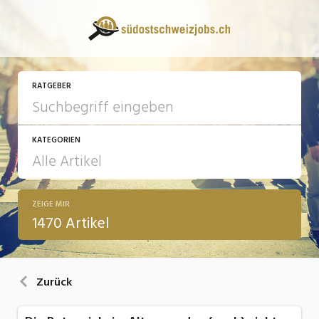
RATGEBER
KATEGORIEN
ZEIGE MIR
13 Fragen - 13 Antworten
1470 Artikel
Arbeit
Ausbildung / Weiterbildung
Zurück
Bewerbung / Rekrutierung