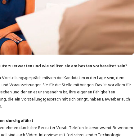
e zu erwarten und wie sollten sie am besten vorbereitet sein?
m Vorstellungsgespräch müssen die Kandidaten in der Lage sein, dem
 Voraussetzungen Sie für die Stelle mitbringen. Das ist vor allem für
sprechen und denen es unangenehm ist, ihre eigenen Fähigkeiten
ung, die ein Vorstellungsgespräch mit sich bringt, haben Bewerber auch
.
en durchgeführt
ternehmen durch ihre Recruiter Vorab-Telefon-Interviews mit Bewerbern
tuell sind auch Video-Interviews mit fortschreitender Technologie