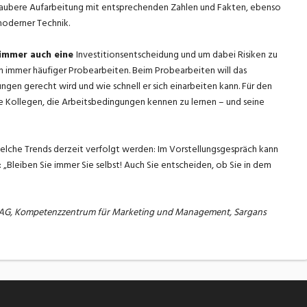
saubere Aufarbeitung mit entsprechenden Zahlen und Fakten, ebenso
moderner Technik.
 immer auch eine
Investitionsentscheidung und um dabei Risiken zu
n immer häufiger Probearbeiten. Beim Probearbeiten will das
en gerecht wird und wie schnell er sich einarbeiten kann. Für den
e Kollegen, die Arbeitsbedingungen kennen zu lernen – und seine
lche Trends derzeit verfolgt werden: Im Vorstellungsgespräch kann
 „Bleiben Sie immer Sie selbst! Auch Sie entscheiden, ob Sie in dem
S AG, Kompetenzzentrum für Marketing und Management, Sargans