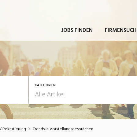
JOBS FINDEN
FIRMENSUCH
KATEGORIEN
rbeit
Ausbildung / Weiterbi
 Rekrutierung
Trends in Vorstellungsgesprächen