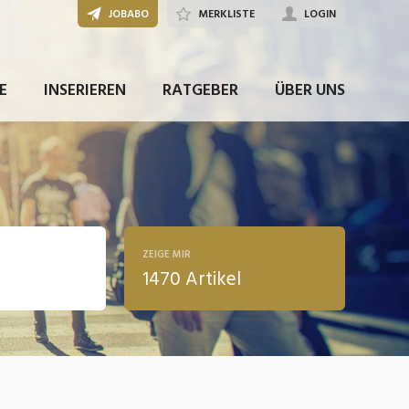
JOBABO
MERKLISTE
LOGIN
E
INSERIEREN
RATGEBER
ÜBER UNS
ZEIGE MIR
1470 Artikel
ldung