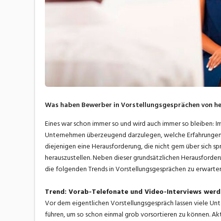
Was haben Bewerber in Vorstellungsgesprächen von heut
Eines war schon immer so und wird auch immer so bleiben: I
Unternehmen überzeugend darzulegen, welche Erfahrungen und
diejenigen eine Herausforderung, die nicht gern über sich 
herauszustellen. Neben dieser grundsätzlichen Herausforder
die folgenden Trends in Vorstellungsgesprächen zu erwarten
Trend: Vorab-Telefonate und Video-Interviews werd
Vor dem eigentlichen Vorstellungsgespräch lassen viele Un
führen, um so schon einmal grob vorsortieren zu können. Ak