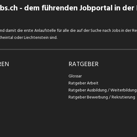
s.ch - dem führenden Jobportal in der
d damit die erste Anlaufstelle für alle die auf der Suche nach Jobs in der R
eintal oder Liechtenstein sind.
REN
RATGEBER
Glossar
Ratgeber Arbeit
Ratgeber Ausbildung / Weiterbildung
Ratgeber Bewerbung / Rekrutierung