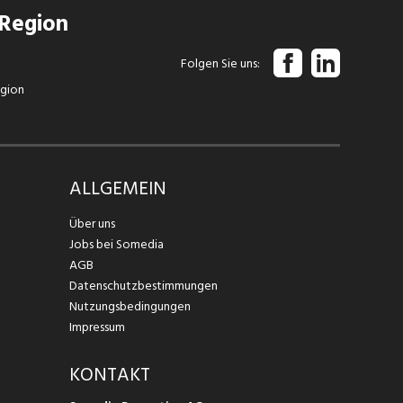
 Region
Folgen Sie uns
egion
ALLGEMEIN
Über uns
Jobs bei Somedia
AGB
Datenschutzbestimmungen
Nutzungsbedingungen
Impressum
KONTAKT