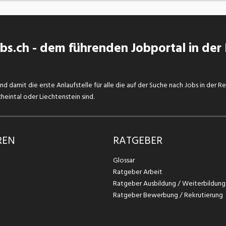
s.ch - dem führenden Jobportal in der
d damit die erste Anlaufstelle für alle die auf der Suche nach Jobs in der R
eintal oder Liechtenstein sind.
REN
RATGEBER
Glossar
Ratgeber Arbeit
Ratgeber Ausbildung / Weiterbildung
Ratgeber Bewerbung / Rekrutierung