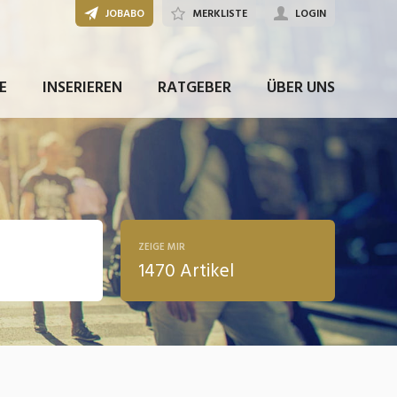
JOBABO
MERKLISTE
LOGIN
E
INSERIEREN
RATGEBER
ÜBER UNS
ZEIGE MIR
1470 Artikel
ldung