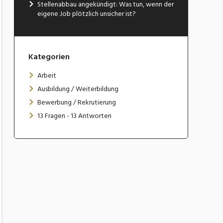
Stellenabbau angekündigt: Was tun, wenn der
eigene Job plötzlich unsicher ist?
Kategorien
Arbeit
Ausbildung / Weiterbildung
Bewerbung / Rekrutierung
13 Fragen - 13 Antworten