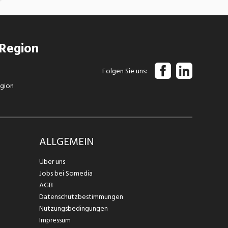
 Region
Folgen Sie uns
egion
ALLGEMEIN
Über uns
Jobs bei Somedia
AGB
Datenschutzbestimmungen
Nutzungsbedingungen
Impressum