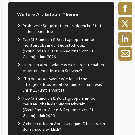
Weitere Artikel zum Thema
Probezeit: So gelingt der erfolgreiche Start
in den neuen Job
Top 15 Branchen & Berufsgruppen mit den
meisten Jobs in der Südostschweiz
(Graubünden, Glarus & Regionen von St.
Gallen) – Juni 2026
Hitze am Arbeitsplatz: Welche Rechte haben
Arbeitnehmende in der Schweiz?
KI in der Arbeitswelt: Wie Künstliche
Intelligenz Jobs bereits verändert – und was
uns in Zukunft erwartet
Top 15 Branchen & Berufsgruppen mit den
meisten Jobs in der Südostschweiz
(Graubünden, Glarus & Regionen von St.
Gallen) – Juli 2026
Geheimcodes im Arbeitszeugnis: Gibt es sie in
der Schweiz wirklich?