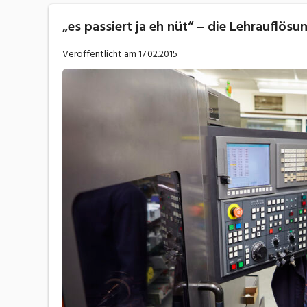
„es passiert ja eh nüt“ – die Lehrauflösun
Veröffentlicht am
17.02.2015