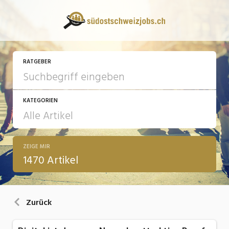
RATGEBER
KATEGORIEN
ZEIGE MIR
13 Fragen - 13 Antworten
1470 Artikel
Arbeit
Ausbildung / Weiterbildung
Zurück
Bewerbung / Rekrutierung