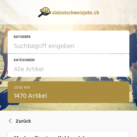
RATGEBER
KATEGORIEN
ZEIGE MIR
13 Fragen - 13 Antworten
1470 Artikel
Arbeit
Ausbildung / Weiterbildung
Zurück
Bewerbung / Rekrutierung