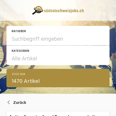
RATGEBER
KATEGORIEN
ZEIGE MIR
13 Fragen - 13 Antworten
1470 Artikel
Arbeit
Ausbildung / Weiterbildung
Zurück
Bewerbung / Rekrutierung