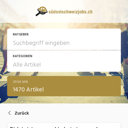
RATGEBER
KATEGORIEN
ZEIGE MIR
13 Fragen - 13 Antworten
1470 Artikel
Arbeit
Ausbildung / Weiterbildung
Zurück
Bewerbung / Rekrutierung