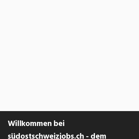
Willkommen bei
südostschweizjobs.ch - dem