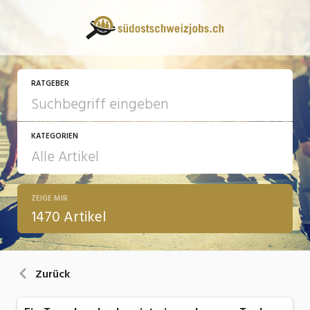
RATGEBER
KATEGORIEN
ZEIGE MIR
13 Fragen - 13 Antworten
1470 Artikel
Arbeit
Ausbildung / Weiterbildung
Zurück
Bewerbung / Rekrutierung