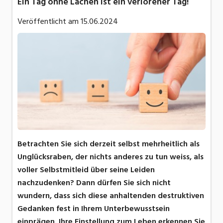
Ein Tag ohne Lachen ist ein verlorener Tag!
Veröffentlicht am
15.06.2024
Betrachten Sie sich derzeit selbst mehrheitlich als
Unglücksraben, der nichts anderes zu tun weiss, als
voller Selbstmitleid über seine Leiden
nachzudenken? Dann dürfen Sie sich nicht
wundern, dass sich diese anhaltenden destruktiven
Gedanken fest in Ihrem Unterbewusstsein
einprägen. Ihre Einstellung zum Leben erkennen Sie