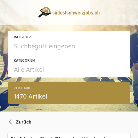
RATGEBER
KATEGORIEN
ZEIGE MIR
13 Fragen - 13 Antworten
1470 Artikel
Arbeit
Ausbildung / Weiterbildung
Zurück
Bewerbung / Rekrutierung