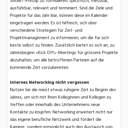
SMART-Prinzip zu formulieren: spezifisch, messbar,
ausführbar, relevant und terminiert. Sind die Ziele und
Projekte für das Jahr klar, können diese im Kalender
eingetragen werden. Es ist hilfreich, sich über
verschiedene Strategien für Zeit- und
Projektmanagement zu informieren, um die für sich
beste selbst zu finden. Zusätzlich bietet es sich an, zu
Jahresbeginn «Kick Off»-Meetings für grössere Projekte
abzuhalten, um alle betroffenen Parteien auf die
kommende Zeit vorzubereiten.
Internes Networking nicht vergessen
Nutzen Sie die meist etwas ruhigere Zeit zu Beginn des
Jahres, um sich mit Ihren Kolleginnen und Kollegen zu
treffen oder innerhalb des Unternehmens neue
Kontakte zu knüpfen. Networking erweitert nicht nur
das eigene berufliche Netzwerk und fördert die
Karriere, sondern ermöglicht auch den Austausch von