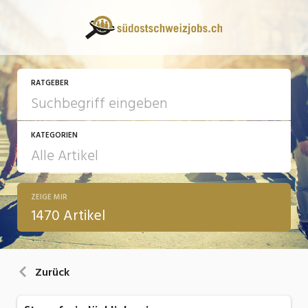
RATGEBER
KATEGORIEN
ZEIGE MIR
13 Fragen - 13 Antworten
1470 Artikel
Arbeit
Ausbildung / Weiterbildung
Zurück
Bewerbung / Rekrutierung