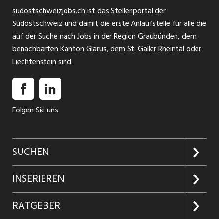
südostschweizjobs.ch ist das Stellenportal der
Südostschweiz und damit die erste Anlaufstelle für alle die
auf der Suche nach Jobs in der Region Graubünden, dem
benachbarten Kanton Glarus, dem St. Galler Rheintal oder
Liechtenstein sind.
Folgen Sie uns
SUCHEN
Jobs suchen
INSERIEREN
Jobabo
Kundenlogin
RATGEBER