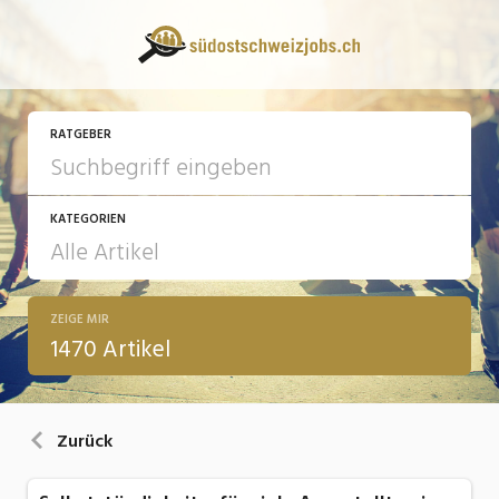
RATGEBER
KATEGORIEN
ZEIGE MIR
13 Fragen - 13 Antworten
1470 Artikel
Arbeit
Ausbildung / Weiterbildung
Zurück
Bewerbung / Rekrutierung