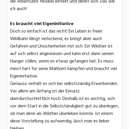
die Arbeitszeit flexibel einteilt und denkt sich: Das will
ich auch!
Es braucht viel Eigeninitiative
Doch so einfach ist das nicht! Ein Leben in freier
Wildbahn klingt verlockend, es bringt aber auch
Gefahren und Unsicherheiten mit sich. Ein Wildtier ist
auf sich selbst angewiesen und kann erst dann seinen
Hunger stillen, wenn es etwas gefangen hat. Es muss
meist hart für seine Mahlzeit kämpfen und braucht viel
Eigeninitiative.
Genauso verhält es sich bei selbstständig Erwerbenden.
Vor allem am Anfang ist der Einsatz
überdurchschnittlich hoch. Deshalb ist es wichtig, sich
vor dem Start in die Selbstständigkeit gut zu überlegen,
ob man denn als Wildtier überleben könnte. Ist einem
diese Vorstellung zu aufwendig, lässt man es lieber
bleiben.