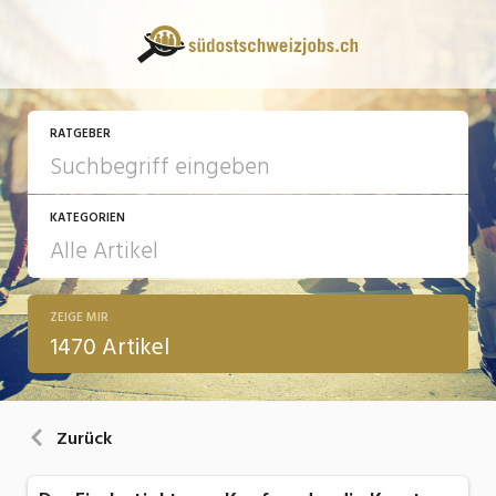
RATGEBER
KATEGORIEN
ZEIGE MIR
13 Fragen - 13 Antworten
1470 Artikel
Arbeit
Ausbildung / Weiterbildung
Zurück
Bewerbung / Rekrutierung