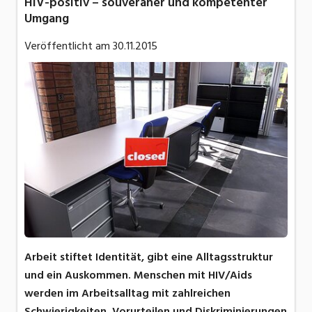
HIV-positiv – souveräner und kompetenter
Umgang
Veröffentlicht am
30.11.2015
Arbeit stiftet Identität, gibt eine Alltagsstruktur
und ein Auskommen. Menschen mit HIV/Aids
werden im Arbeitsalltag mit zahlreichen
Schwierigkeiten, Vorurteilen und Diskriminierungen