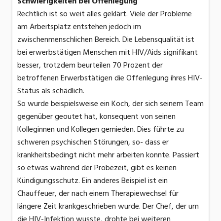
Schwierigkeiten bei Offenlegung
Rechtlich ist so weit alles geklärt. Viele der Probleme
am Arbeitsplatz entstehen jedoch im
zwischenmenschlichen Bereich. Die Lebensqualität ist
bei erwerbstätigen Menschen mit HIV/Aids signifikant
besser, trotzdem beurteilen 70 Prozent der
betroffenen Erwerbstätigen die Offenlegung ihres HIV-
Status als schädlich.
So wurde beispielsweise ein Koch, der sich seinem Team
gegenüber geoutet hat, konsequent von seinen
Kolleginnen und Kollegen gemieden. Dies führte zu
schweren psychischen Störungen, so- dass er
krankheitsbedingt nicht mehr arbeiten konnte. Passiert
so etwas während der Probezeit, gibt es keinen
Kündigungsschutz. Ein anderes Beispiel ist ein
Chauffeuer, der nach einem Therapiewechsel für
längere Zeit krankgeschrieben wurde. Der Chef, der um
die HIV-Infektion wusste, drohte bei weiteren