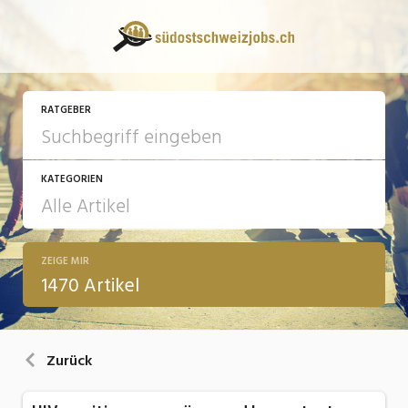
RATGEBER
KATEGORIEN
ZEIGE MIR
13 Fragen - 13 Antworten
1470 Artikel
Arbeit
Ausbildung / Weiterbildung
Zurück
Bewerbung / Rekrutierung