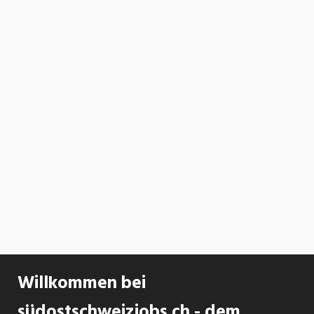
Willkommen bei
südostschweizjobs.ch - dem