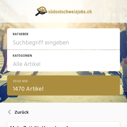
RATGEBER
KATEGORIEN
ZEIGE MIR
13 Fragen - 13 Antworten
1470 Artikel
Arbeit
Ausbildung / Weiterbildung
Zurück
Bewerbung / Rekrutierung