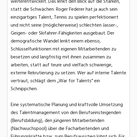
weiterentwickelt. Das lenkt den Blick auf die Stärken,
statt die Schwächen. Roger Federer hat ja auch sein
einzigartiges Talent, Tennis zu spielen perfektioniert
und nicht seine (möglicherweise) schlechten Jasser-,
Geigen- oder Skifahrer-Fähigkeiten ausgebaut. Der
demografische Wandel lenkt einem ebenso,
Schlüsselfunktionen mit eigenen Mitarbeitenden zu
besetzen und langfristig mit ihnen zusammen zu
arbeiten, statt auf teure und vielfach schwierige,
externe Rekrutierung zu setzen. Wer auf interne Talente
vertraut, schlägt dem „War for Talents“ ein
Schnippchen.
Eine systematische Planung und kraftvolle Umsetzung
des Talentmanagement von den Berufseinsteigenden
(Berufsbildung), den jüngeren Mitarbeitenden
(Nachwuchspool) über die Facharbeitenden und
Führungskräfte bzw. zum Berufsausstieg lohnt sich. Für