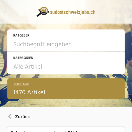
RATGEBER
KATEGORIEN
ZEIGE MIR
13 Fragen - 13 Antworten
1470 Artikel
Arbeit
Ausbildung / Weiterbildung
Zurück
Bewerbung / Rekrutierung