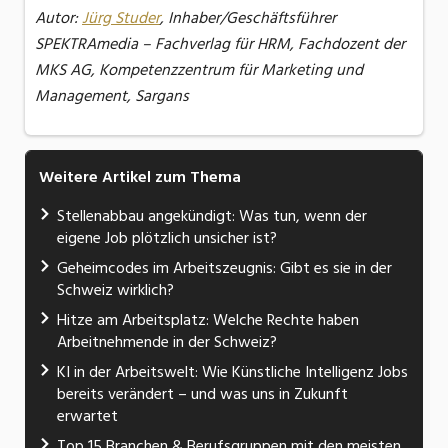
Autor:
Jürg Studer
, Inhaber/Geschäftsführer
SPEKTRAmedia – Fachverlag für HRM, Fachdozent der
MKS AG, Kompetenzzentrum für Marketing und
Management, Sargans
Weitere Artikel zum Thema
Stellenabbau angekündigt: Was tun, wenn der
eigene Job plötzlich unsicher ist?
Geheimcodes im Arbeitszeugnis: Gibt es sie in der
Schweiz wirklich?
Hitze am Arbeitsplatz: Welche Rechte haben
Arbeitnehmende in der Schweiz?
KI in der Arbeitswelt: Wie Künstliche Intelligenz Jobs
bereits verändert – und was uns in Zukunft
erwartet
Top 15 Branchen & Berufsgruppen mit den meisten