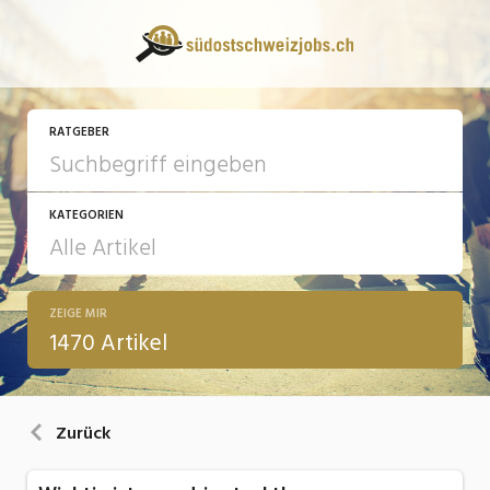
RATGEBER
KATEGORIEN
ZEIGE MIR
13 Fragen - 13 Antworten
1470 Artikel
Arbeit
Ausbildung / Weiterbildung
Zurück
Bewerbung / Rekrutierung