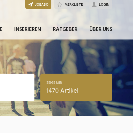
JOBABO
MERKLISTE
LOGIN
E
INSERIEREN
RATGEBER
ÜBER UNS
ZEIGE MIR
1470 Artikel
ldung