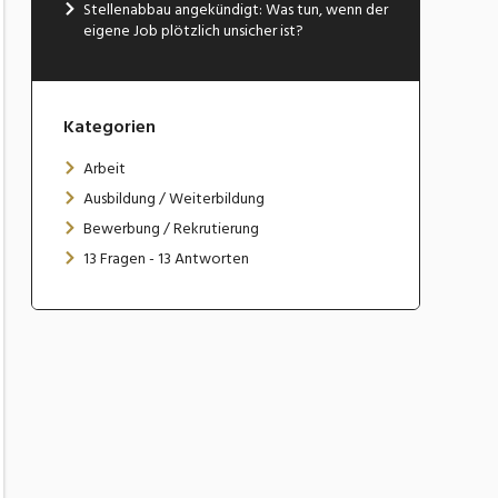
Stellenabbau angekündigt: Was tun, wenn der
eigene Job plötzlich unsicher ist?
Kategorien
Arbeit
Ausbildung / Weiterbildung
Bewerbung / Rekrutierung
13 Fragen - 13 Antworten