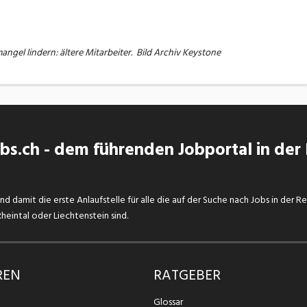
gel lindern: ältere Mitarbeiter. Bild Archiv Keystone
s.ch - dem führenden Jobportal in der
d damit die erste Anlaufstelle für alle die auf der Suche nach Jobs in der R
eintal oder Liechtenstein sind.
REN
RATGEBER
Glossar