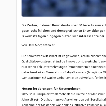
Die Zeiten, in denen Berufsleute über 50 bereits zum al
gesellschaftlichen und demografischen Entwicklungen 
Erwerbstätigen hingegen bieten sich interessante beru
von Harri Morgenthaler
Die Schweizer Wirtschaft ist es gewohnt, sich im zunehmen
Qualitätsbewusstsein, ständige Innovationsbereitschaft sow
Nun sehen sich Unternehmungen immer mehr mit einer neuen
geburtenstarken Generation «Baby-Boomer» (Jahrgänge 194
Generationen schwache Geburtenraten aufweisen, fehlen i
Herausforderungen für Unternehmen
2015 ist in Europa erstmals mehr als die Hälfte der Menschen ü
Jahre alt sein. Dies hat massive Auswirkungen auf Gesellsch
Annahme der Masseneinwanderungs-Initiative kaum via auslän