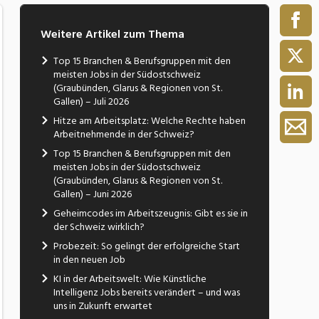
Weitere Artikel zum Thema
Top 15 Branchen & Berufsgruppen mit den
meisten Jobs in der Südostschweiz
(Graubünden, Glarus & Regionen von St.
Gallen) – Juli 2026
Hitze am Arbeitsplatz: Welche Rechte haben
Arbeitnehmende in der Schweiz?
Top 15 Branchen & Berufsgruppen mit den
meisten Jobs in der Südostschweiz
(Graubünden, Glarus & Regionen von St.
Gallen) – Juni 2026
Geheimcodes im Arbeitszeugnis: Gibt es sie in
der Schweiz wirklich?
Probezeit: So gelingt der erfolgreiche Start
in den neuen Job
KI in der Arbeitswelt: Wie Künstliche
Intelligenz Jobs bereits verändert – und was
uns in Zukunft erwartet