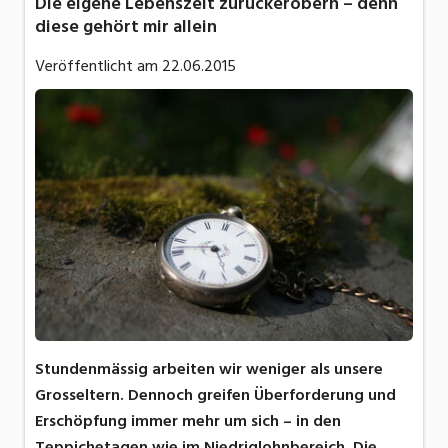
Die eigene Lebenszeit zurückerobern – denn
diese gehört mir allein
Veröffentlicht am
22.06.2015
Stundenmässig arbeiten wir weniger als unsere
Grosseltern. Dennoch greifen Überforderung und
Erschöpfung immer mehr um sich – in den
Teppichetagen wie im Niedriglohnbereich. Die