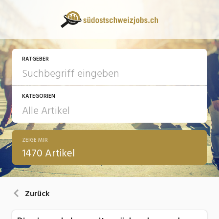
RATGEBER
KATEGORIEN
ZEIGE MIR
13 Fragen - 13 Antworten
1470 Artikel
Arbeit
Ausbildung / Weiterbildung
Zurück
Bewerbung / Rekrutierung