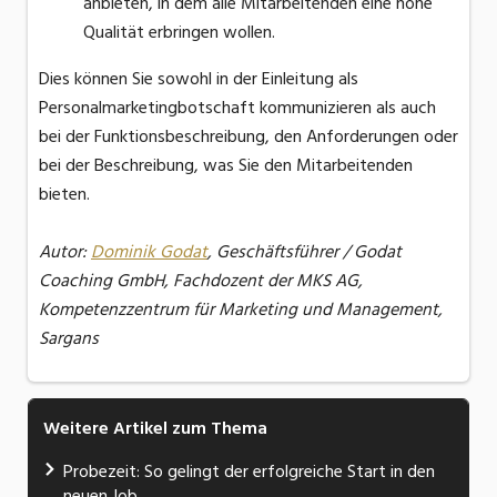
anbieten, in dem alle Mitarbeitenden eine hohe
Qualität erbringen wollen.
Dies können Sie sowohl in der Einleitung als
Personalmarketingbotschaft kommunizieren als auch
bei der Funktionsbeschreibung, den Anforderungen oder
bei der Beschreibung, was Sie den Mitarbeitenden
bieten.
Autor:
Dominik Godat
, Geschäftsführer / Godat
Coaching GmbH, Fachdozent der MKS AG,
Kompetenzzentrum für Marketing und Management,
Sargans
Weitere Artikel zum Thema
Probezeit: So gelingt der erfolgreiche Start in den
neuen Job