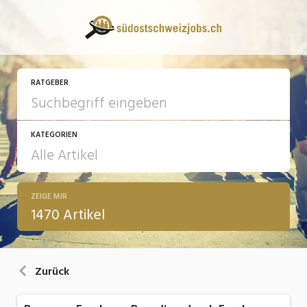
RATGEBER
KATEGORIEN
ZEIGE MIR
13 Fragen - 13 Antworten
1470 Artikel
Arbeit
Ausbildung / Weiterbildung
Zurück
Bewerbung / Rekrutierung