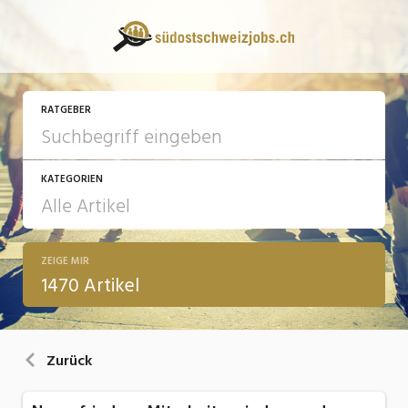
RATGEBER
KATEGORIEN
ZEIGE MIR
13 Fragen - 13 Antworten
1470 Artikel
Arbeit
Ausbildung / Weiterbildung
Zurück
Bewerbung / Rekrutierung