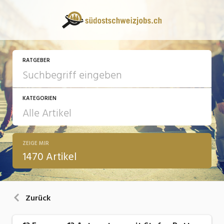
RATGEBER
KATEGORIEN
ZEIGE MIR
13 Fragen - 13 Antworten
1470 Artikel
Arbeit
Ausbildung / Weiterbildung
Zurück
Bewerbung / Rekrutierung