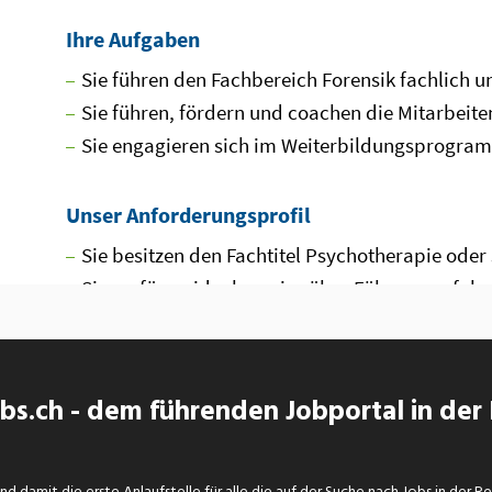
s.ch - dem führenden Jobportal in der
d damit die erste Anlaufstelle für alle die auf der Suche nach Jobs in der R