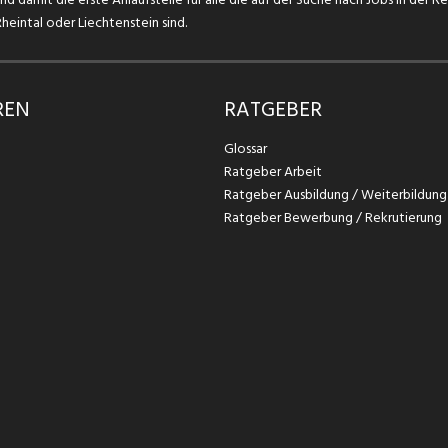
eintal oder Liechtenstein sind.
REN
RATGEBER
Glossar
Ratgeber Arbeit
Ratgeber Ausbildung / Weiterbildung
Ratgeber Bewerbung / Rekrutierung