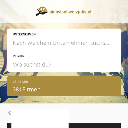
UNTERNEHMEN
REGION
ZEIGE MIR
381 Firmen
Zurück