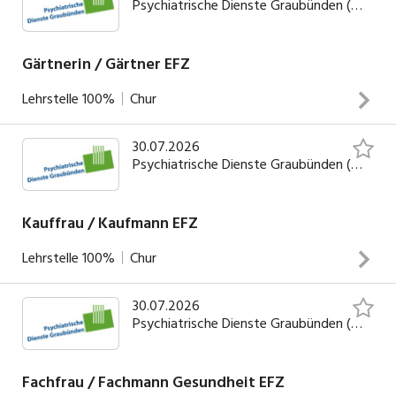
Psychiatrische Dienste Graubünden (PDGR)
Gärtnerin / Gärtner EFZ
Lehrstelle
100%
Chur
30.07.2026
INSERAT ANSEHEN
Psychiatrische Dienste Graubünden (PDGR)
Kauffrau / Kaufmann EFZ
Lehrstelle
100%
Chur
30.07.2026
INSERAT ANSEHEN
Psychiatrische Dienste Graubünden (PDGR)
Fachfrau / Fachmann Gesundheit EFZ