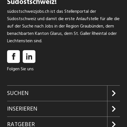
Südostschweiz!
südostschweizjobs.ch ist das Stellenportal der
Südostschweiz und damit die erste Anlaufstelle für alle die
auf der Suche nach Jobs in der Region Graubünden, dem
benachbarten Kanton Glarus, dem St. Galler Rheintal oder
Liechtenstein sind.
Folgen Sie uns
SUCHEN
Jobs suchen
INSERIEREN
Jobabo
Kundenlogin
RATGEBER