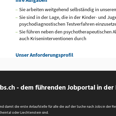
s.ch - dem führenden Jobportal in der
d damit die erste Anlaufstelle für alle die auf der Suche nach Jobs in der R
eintal oder Liechtenstein sind.