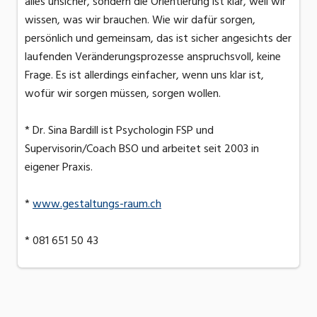
alles unsicher, sondern die Orientierung ist klar, weil wir
wissen, was wir brauchen. Wie wir dafür sorgen,
persönlich und gemeinsam, das ist sicher angesichts der
laufenden Veränderungsprozesse anspruchsvoll, keine
Frage. Es ist allerdings einfacher, wenn uns klar ist,
wofür wir sorgen müssen, sorgen wollen.
* Dr. Sina Bardill ist Psychologin FSP und
Supervisorin/Coach BSO und arbeitet seit 2003 in
eigener Praxis.
*
www.gestaltungs-raum.ch
* 081 651 50 43