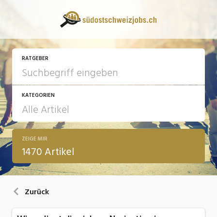
RATGEBER
KATEGORIEN
ZEIGE MIR
13 Fragen - 13 Antworten
1470 Artikel
Arbeit
Ausbildung / Weiterbildung
Zurück
Bewerbung / Rekrutierung