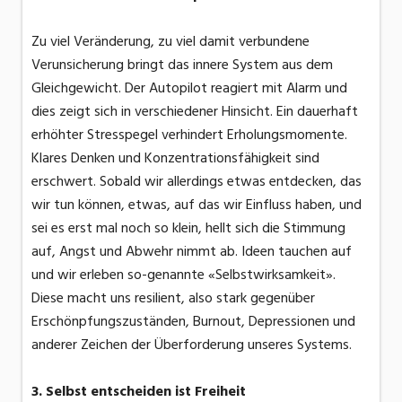
Zu viel Veränderung, zu viel damit verbundene
Verunsicherung bringt das innere System aus dem
Gleichgewicht. Der Autopilot reagiert mit Alarm und
dies zeigt sich in verschiedener Hinsicht. Ein dauerhaft
erhöhter Stresspegel verhindert Erholungsmomente.
Klares Denken und Konzentrationsfähigkeit sind
erschwert. Sobald wir allerdings etwas entdecken, das
wir tun können, etwas, auf das wir Einfluss haben, und
sei es erst mal noch so klein, hellt sich die Stimmung
auf, Angst und Abwehr nimmt ab. Ideen tauchen auf
und wir erleben so-genannte «Selbstwirksamkeit».
Diese macht uns resilient, also stark gegenüber
Erschönpfungszuständen, Burnout, Depressionen und
anderer Zeichen der Überforderung unseres Systems.
3. Selbst entscheiden ist Freiheit