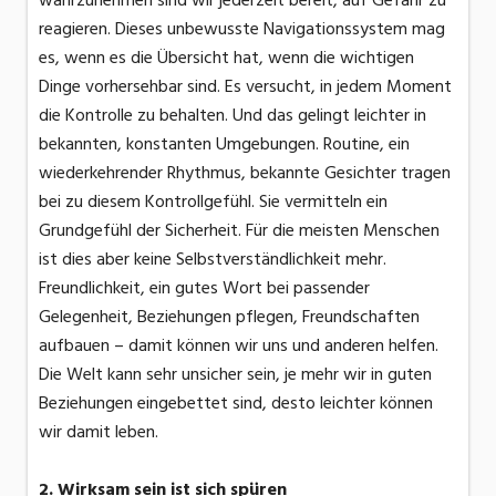
wahrzunehmen sind wir jederzeit bereit, auf Gefahr zu
reagieren. Dieses unbewusste Navigationssystem mag
es, wenn es die Übersicht hat, wenn die wichtigen
Dinge vorhersehbar sind. Es versucht, in jedem Moment
die Kontrolle zu behalten. Und das gelingt leichter in
bekannten, konstanten Umgebungen. Routine, ein
wiederkehrender Rhythmus, bekannte Gesichter tragen
bei zu diesem Kontrollgefühl. Sie vermitteln ein
Grundgefühl der Sicherheit. Für die meisten Menschen
ist dies aber keine Selbstverständlichkeit mehr.
Freundlichkeit, ein gutes Wort bei passender
Gelegenheit, Beziehungen pflegen, Freundschaften
aufbauen – damit können wir uns und anderen helfen.
Die Welt kann sehr unsicher sein, je mehr wir in guten
Beziehungen eingebettet sind, desto leichter können
wir damit leben.
2. Wirksam sein ist sich spüren