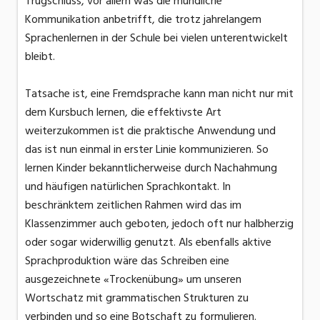
Trugschluss, vor allem was die mündliche
Kommunikation anbetrifft, die trotz jahrelangem
Sprachenlernen in der Schule bei vielen unterentwickelt
bleibt.
Tatsache ist, eine Fremdsprache kann man nicht nur mit
dem Kursbuch lernen, die effektivste Art
weiterzukommen ist die praktische Anwendung und
das ist nun einmal in erster Linie kommunizieren. So
lernen Kinder bekanntlicherweise durch Nachahmung
und häufigen natürlichen Sprachkontakt. In
beschränktem zeitlichen Rahmen wird das im
Klassenzimmer auch geboten, jedoch oft nur halbherzig
oder sogar widerwillig genutzt. Als ebenfalls aktive
Sprachproduktion wäre das Schreiben eine
ausgezeichnete «Trockenübung» um unseren
Wortschatz mit grammatischen Strukturen zu
verbinden und so eine Botschaft zu formulieren.