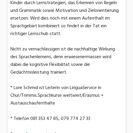
Kinder durch Lernstrategien, das Erkennen von Regeln
und Grammatik sowie Motivation und Zielorientierung
ersetzen. Wird dies noch mit einem Aufenthalt im
Sprachgebiet kombiniert so findet in der Tat ein
richtiger Lernschub statt.
Nicht zu vernachlässigen ist die nachhaltige Wirkung
des Sprachenlernens, denn erwiesenermassen wird
dabei die kognitive Flexibilität sowie die
Gedächtnisleistung trainiert.
* Lore Schmid ist Leiterin von LinguaService in
Chur/Trimmis.Sprachkurse weltweit/Erasmus +
Austauschaufenthalte
* Telefon 081 353 47 85, 079 774 27 33