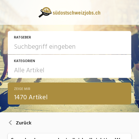
RATGEBER
KATEGORIEN
ZEIGE MIR
13 Fragen - 13 Antworten
1470 Artikel
Arbeit
Ausbildung / Weiterbildung
Zurück
Bewerbung / Rekrutierung