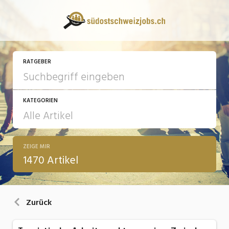
RATGEBER
KATEGORIEN
ZEIGE MIR
13 Fragen - 13 Antworten
1470 Artikel
Arbeit
Ausbildung / Weiterbildung
Zurück
Bewerbung / Rekrutierung