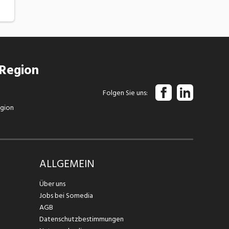
 Region
Folgen Sie uns
egion
ALLGEMEIN
Über uns
Jobs bei Somedia
AGB
Datenschutzbestimmungen