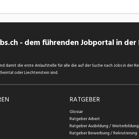
s.ch - dem führenden Jobportal in der
d damit die erste Anlaufstelle für alle die auf der Suche nach Jobs in der R
eintal oder Liechtenstein sind.
REN
RATGEBER
Glossar
Ratgeber Arbeit
Ratgeber Ausbildung / Weiterbildung
Ratgeber Bewerbung / Rekrutierung