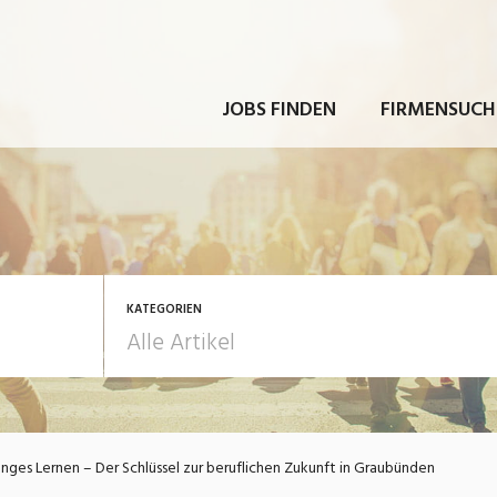
JOBS FINDEN
FIRMENSUCH
KATEGORIEN
rbeit
Ausbildung / Weiterbi
nges Lernen – Der Schlüssel zur beruflichen Zukunft in Graubünden