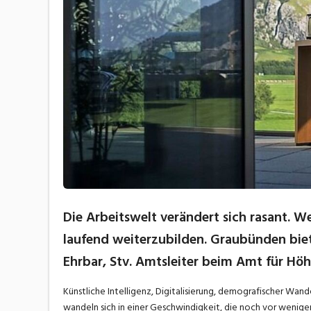
Die Arbeitswelt verändert sich rasant. Wer
laufend weiterzubilden. Graubünden biete
Ehrbar, Stv. Amtsleiter beim Amt für Hö
Künstliche Intelligenz, Digitalisierung, demografischer Wand
wandeln sich in einer Geschwindigkeit, die noch vor wenigen