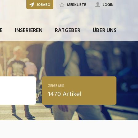
JOBABO
MERKLISTE
LOGIN
E
INSERIEREN
RATGEBER
ÜBER UNS
ZEIGE MIR
1470 Artikel
ldung