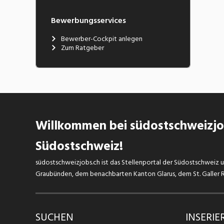
Bewerbungsservices
Bewerber-Cockpit anlegen
Zum Ratgeber
Willkommen bei südostschweizjob
Südostschweiz!
südostschweizjobs.ch ist das Stellenportal der Südostschweiz un
Graubünden, dem benachbarten Kanton Glarus, dem St. Galler Rh
SUCHEN
INSERIE