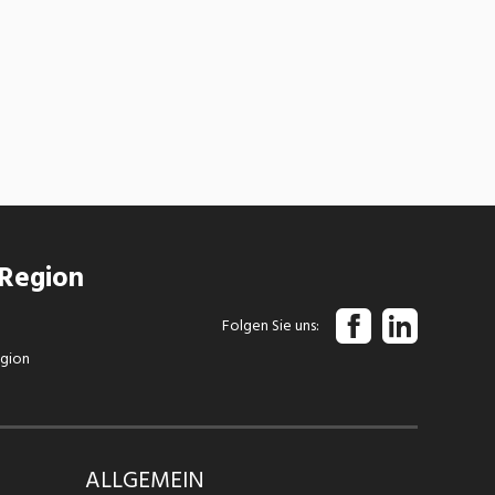
 Region
Folgen Sie uns
egion
ALLGEMEIN