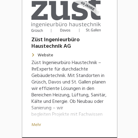
Züst Ingenieurbüro
Haustechnik AG
Website
Züst Ingenieurbüro Haustechnik –
IhrExperte für durchdachte
Gebäudetechnik. Mit Standorten in
Grüsch, Davos und St. Gallen planen
wir effiziente Lösungen in den
Bereichen Heizung, Lüftung, Sanitär,
Kälte und Energie. Ob Neubau oder
Sanierung – wir
begleiten Projekte mit Fachwissen
und Weitblick.
Mehr