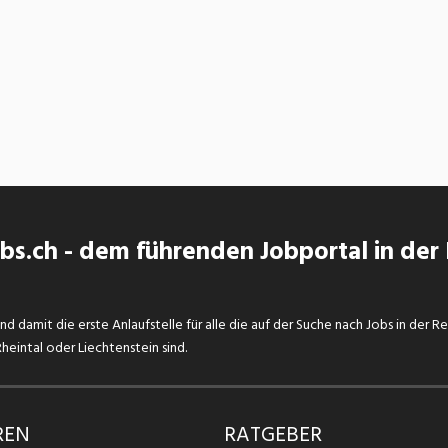
s.ch - dem führenden Jobportal in der
d damit die erste Anlaufstelle für alle die auf der Suche nach Jobs in der R
eintal oder Liechtenstein sind.
REN
RATGEBER