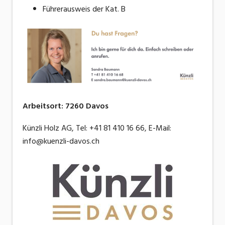
Führerausweis der Kat. B
Arbeitsort
:
7260
Davos
Künzli Holz AG, Tel: +41 81 410 16 66, E-Mail:
info@kuenzli-davos.ch