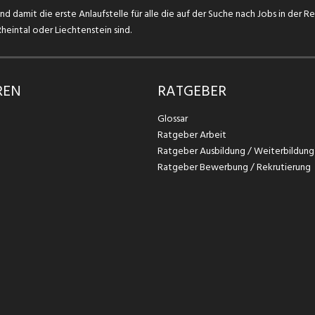
d damit die erste Anlaufstelle für alle die auf der Suche nach Jobs in der R
eintal oder Liechtenstein sind.
REN
RATGEBER
Glossar
Ratgeber Arbeit
Ratgeber Ausbildung / Weiterbildung
Ratgeber Bewerbung / Rekrutierung