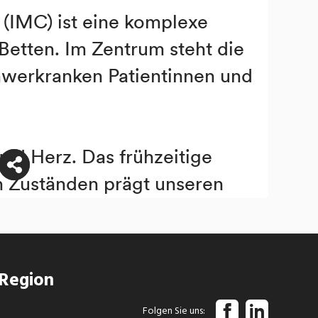
 Region
Folgen Sie uns