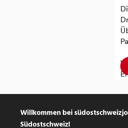
Willkommen bei südostschweizjob
Südostschweiz!