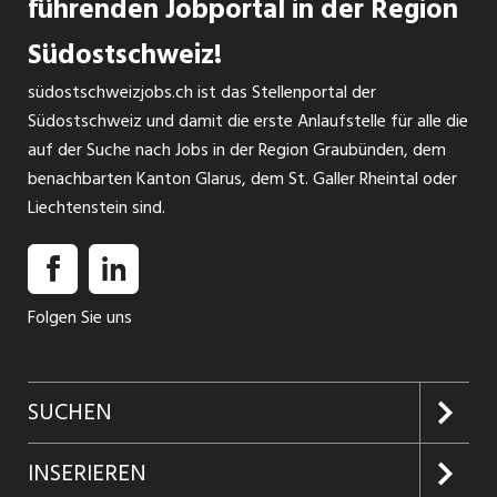
führenden Jobportal in der Region
Südostschweiz!
südostschweizjobs.ch ist das Stellenportal der
Südostschweiz und damit die erste Anlaufstelle für alle die
auf der Suche nach Jobs in der Region Graubünden, dem
benachbarten Kanton Glarus, dem St. Galler Rheintal oder
Liechtenstein sind.
Folgen Sie uns
SUCHEN
Jobs suchen
INSERIEREN